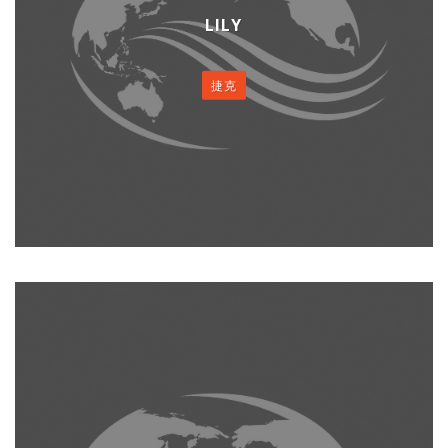
LILY
捷克