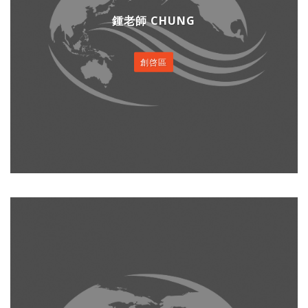
鍾老師 CHUNG
創啓區