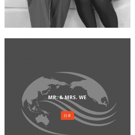
MR. & MRS. WE
日本