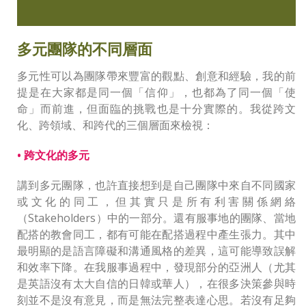
多元團隊的不同層面
多元性可以為團隊帶來豐富的觀點、創意和經驗，我的前
提是在大家都是同一個「信仰」，也都為了同一個「使
命」而前進，但面臨的挑戰也是十分實際的。我從跨文
化、跨領域、和跨代的三個層面來檢視：
• 跨文化的多元
講到多元團隊，也許直接想到是自己團隊中來自不同國家
或文化的同工，但其實只是所有利害關係網絡
（Stakeholders）中的一部分。還有服事地的團隊、當地
配搭的教會同工，都有可能在配搭過程中產生張力。其中
最明顯的是語言障礙和溝通風格的差異，這可能導致誤解
和效率下降。在我服事過程中，發現部分的亞洲人（尤其
是英語沒有太大自信的日韓或華人），在很多決策參與時
刻並不是沒有意見，而是無法完整表達心思。若沒有足夠