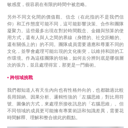
敏感度，很容易在有限的時間中被忽略。
另外不同文化間的價值觀、信念（在此指的不是我們信
仰）和工作態度可能不同，這可能影響決策、合作和團隊
凝聚力。這些最多出現在對於時間觀念、金錢與預算的使
用方式，還有人與人之間的界線（身體的、社交距離的、
還有關係上的）的不同。團隊成員需要適應和尊重不同的
文化，並學會處理可能出現的文化衝突，以維持和諧的工
作環境。作為這樣團隊的領袖，如何去分辨到底是哪個層
次的張力，並且處理得宜，那更是一門藝術。
• 跨領域挑戰
我們都知道人有天生內向也有性格外向的，也都聽過比較
長用歸納、因果分析、邏輯性強的「左腦思維」對比用符
號、圖像的方式，來處理所接收訊息的「右腦思維」。但
不同領域的成員更可能擁有專業術語和知識差異，需要花
時間解釋、理解和整合彼此的觀點。