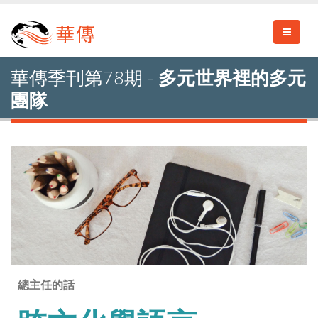
華傳季刊第78期 -
多元世界裡的多元
團隊
總主任的話