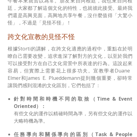
午餐本來就習以為常。朋友來自阿根廷，我也來自阿根
廷，大家都了解這個文化的特性，也就彼此接受。最終我
們還是高興見面，高興地共享午餐，沒什麼值得「大驚小
怪」，不過是「見怪不怪」！
跨文化宣教的見怪不怪
根據Storti的講解，在跨文化適應的過程中，重點在於明
瞭自己需要改變，追求進深了解對方的文化，以至於我們
可以接受對方在自己文化背景中所表達的行為。這說起來
容易，但實際上需要花上很多功夫。宣教學者Duane
Elmer和James E. Plueddemann提到幾個重要，卻時常
讓我們感到混淆的文化區別，它們包括了：
針對時間和時機不同的取捨（Time & Event
Oriented）：
有些文化的運作以精確時間為準，另有些文化的運作以
大略時機為準。
任務導向和關係導向的區別（Task & People