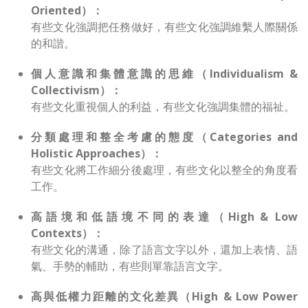
Oriented）：
有些文化強調把任務做好，有些文化強調維繫人際關係
的和諧。
個人意識和集體意識的思維（Individualism &
Collectivism）：
有些文化重視個人的利益，有些文化強調集體的福祉。
分類處理和整全考慮的態度（Categories and
Holistic Approaches）：
有些文化將工作細分後處理，有些文化以整全的角度看
工作。
高語境和低語境不同的表達（High & Low
Contexts）：
有些文化的溝通，除了語言文字以外，還加上表情、語
氣、手勢的輔助，有些則單靠語言文字。
高與低權力距離的文化差異（High & Low Power