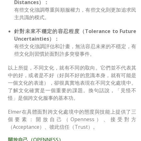
Distances）：
有些文化強調尊重與順服權力，有些文化則更加追求民
主共識的模式。
針對未來不穩定的容忍程度（Tolerance to Future
Uncertainties）：
有些文化強調評估和計畫，無法容忍未來的不穩定，有
些文化則習慣於面對許多突發事件。
以上所提，不同文化，就有不同的取向。它們並不代表其
中的好，或者是不好（好與不好的意識本身，就有可能是
一個文化的表達），卻很真實地表現在不同文化處境中。
了解文化確實是一個重要的課題。換句話說，「見怪不
怪」是個跨文化服事的基本功。
Elmer在具體面對跨文化處境中的態度與技能上提供了三
個要素：開放自己（Openness）、接受對方
（Acceptance）、彼此信任（Trust）。
開放自己（OPENNESS）