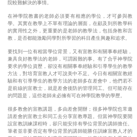
院較難解決的事情。
在神學院教書的老師必須要有相應的學位，才可參與教
學。其實在教學上不單有理論的層面，在顧及到所教學科
的實用性之外，更重要的是老師的教學法，包括身教和言
教，是否都能激勵同學對所學習的科目產生興趣和追求。
要找到一位有相當學位背景，又有宣教和有關事奉經驗，
兼具良好教學法的老師，可謂困難的事。有了合乎神學院
要求的學位資歷，卻沒有相關事奉經驗和引導學生的教學
方法，對培育宣教人才可說美中不足。今日有相關宣教經
驗和有引導學生的教學方法的老師多在差會中，他們若不
是前線的宣教士，就是差會後防的管理同工。但可能存在
的問題是，這些老師未必擁有可在神學院教學的學歷。
很多教會的宣教講題，多由差會開辦；很多神學院也常邀
請差會的宣教士和同工去分享宣教專題。但當神學院要開
設宣教訓練課程時，卻只能安排有學位背景的講師擔任。
筆者並非要否定有學位背景的講師能勝任訓練宣教人才的