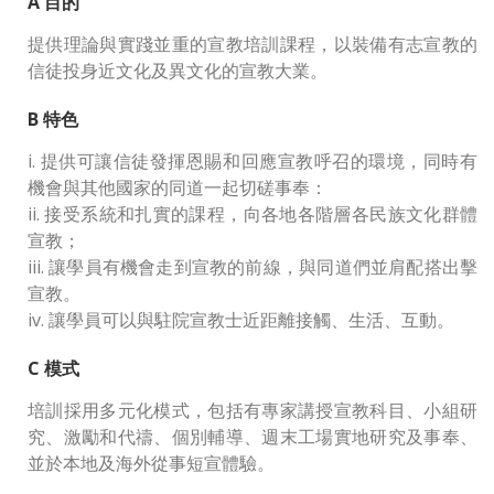
A 目的
提供理論與實踐並重的宣教培訓課程，以裝備有志宣教的
信徒投身近文化及異文化的宣教大業。
B 特色
i. 提供可讓信徒發揮恩賜和回應宣教呼召的環境，同時有
機會與其他國家的同道一起切磋事奉：
ii. 接受系統和扎實的課程，向各地各階層各民族文化群體
宣教；
iii. 讓學員有機會走到宣教的前線，與同道們並肩配搭出擊
宣教。
iv. 讓學員可以與駐院宣教士近距離接觸、生活、互動。
C 模式
培訓採用多元化模式，包括有專家講授宣教科目、小組研
究、激勵和代禱、個別輔導、週末工場實地研究及事奉、
並於本地及海外從事短宣體驗。