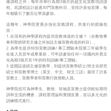
修課程之外，每年亦舉行為期3個月的超文化宣教培訓課
程。此課程設計超過30門宣教科目，安排許多短宣隊，每
年都吸引了數百位學員參加。
這幾年，神學院更逐步強化宣教課程，所進行的措施包
括：
1. 在現有的神學課程內提供宣教佈道的主修？（在教牧事
奉和聖經研究主修之外加設主修宣教佈道的科目）。
2. 為學生提供特別宣教訓練/ 事工體驗本院第三年級學生
在進入見習年或畢業前，可申請參加任何一項國內外異文
化為期3個月至1年的特別訓練/事工體驗。
3. 從開設道碩主修宣教學，到提供宣教學碩士/跨文化研究
碩士和宣教學博士（英文、中文、韓文三語）栽培了許多
宣教士，宣教學者和宣教行政推動人員。
神學院也可為神學生、教牧、領袖及宣教士提供較短期培
訓和交流的機會，課程需理論和實踐並重，並以多元化的
訓練模式進行。