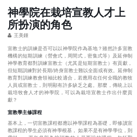
神學院在栽培宣教人才上
所扮演的角色
王美鍾
宣教士的訓練是否可以以神學院作為基地？雖然許多宣教
機構的短期訓練（營會式，周間式，密集式等）及延伸制
神學教育都對訓練宣教士（尤其是短期宣教士）有貢獻，
但短期訓練對於長期/終身宣教士難以全面或有效。延伸制
教育對訓練教會領袖比較適合，若應用在任何全職的教牧
人員或宣教士，則明顯有許多缺乏之處。那麼，傳統上以
栽培牧會人才的神學院，可以為栽培宣教士作出什麼貢
獻？
宣教學主修課程
基本上，一切宣教課程都應以神學課程為基礎，即修讀宣
教課程的學生必須有神學根基， 如果不是有神學學位，則