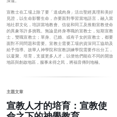
深遠。
宣教士在工場上除了要「道成肉身」活出聖經真理和美好
見證，以生命影響生命，亦要面對學習當地語言，融入當
地社群文化，培訓當地教會、信徒和同工及推動宣教使命
的異象等許多挑戰。無論是終身專職的宣教士，短期宣教
士，雙職宣教士；單身、已婚、或有子女的宣教士，都要
面對不同問題和需要。宣教士需要工場的資深同工協助及
給予指導。故華人神學院和宣教訓練學院需要作出分工，
以凝聚、培育，支援更多人才，以便他們能在不同的開放
地區與創啟地區，服事未得之民，將福音傳到地極。
主題文章
宣教人才的培育：宣教使
命之下的神學教育