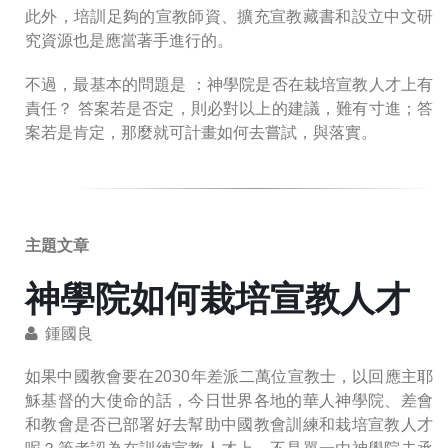
此外，培訓足夠的宣教師資、擴充宣教藏書和設立中文研
究資源也是應當著手進行的。
不過，最基本的問題是 ：神學院是否在栽培宣教人才上有
責任？ 答案若是否定，則必對以上的建議，難有寸進；答
案若是肯定，那麼就可計畫如何去嘗試，與落實。
主題文章
神學院如何栽培宣教人才
鍾國良
如果中國教會要在2030年差派二萬位宣教士，以回應主耶
穌基督的大使命的話，今日世界各地的華人神學院、差會
和教會是否已部署好去幫助中國教會訓練和栽培宣教人才
呢？筆者認為在訓練宣教人才上，不是單一由神學院去承