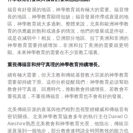
福音有好發展的地區，神學教育就有極大的需要。福音增
長的地區，神學教育顯得短缺；福音發展停滯或衰退的地
區，神學教育就大多過剩。整體來說，北美和歐洲神學教
育的供應處於飽和或過多的情況，他們的發展或是停頓，
或是在減弱中！相反，亞洲部分地區、拉丁美洲和非洲的
神學教育需要持續增加，非洲和拉丁美洲的需要就更明
顯。未來神學教育的需要在不少宣教工場裏。
重視傳福音和持守真理的神學教育持續增長。
續有極大需要，但天主教和傳統基督教大宗派的神學教育
需要卻持續下滑。這些分析提醒我們：神學教育必須幫助
教會持守真道、回應時代，推動教會持續增長。若教會不
重視真道，不重視傳福音，神學教育也不會有好的發展。
北美傳統宗派的衰落與他們相對忽視聖經權威和傳福音有
密切關係。北美神學教育協會多年的執行主任Daniel O.
Aleshire熟悉北美教會和神學教育光景，他指出，傳統宗
派衰落到一個地步，部分教會連聘請全時間教牧的能力也