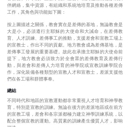
伴網絡，集中資源，有組織和系統地培育及推動各種差傳
工作，其角色與功能如下圖：
按上圖描述之關係，教會實在是差傳的基地，無論教會是
大是小，必須遵行主耶穌的大使命和大誡命，在差傳教
育、人才訓練、差傳事工的推動，支援差會和宣教工場上
的宣教士，作出不同的貢獻。地方教會成為差傳基地，是
差傳事工發展的重要基礎。故此在承擔主耶穌的大使命前
提下，地方教會必須致力於全會眾的差傳教育及差傳行
動，與差會和差傳人力培育的神學院或宣教訓練學院合
作，深化裝備各種類型的宣教人才和宣教士，差派支援他
們在各工場和群體事奉。
總結
不同時代和地區的宣教運動都非常重視人才培育和神學教
育，特別是宣教的訓練。無論在後方的差派地區或在前方
的宣教工場，差會和各宗派都極力建立神學訓練系統，以
配合整個宣教的運動。高質素的訓練產生優質人才，影响