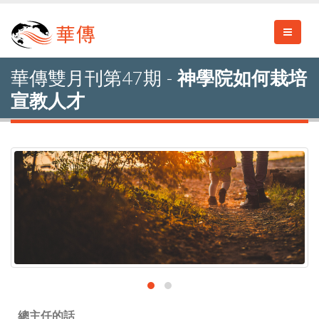
華傳雙月刊第47期 -
神學院如何栽培
宣教人才
總主任的話