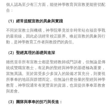
個人認為至少有三方面，能使神學教育與宣教更能密切配
合：
（1）經常提醒宣教的異象與實踐
不同於宣教士與機構，神學院畢竟並非時常站在福音爭戰
的最前線，因此必須經常校正眼界。喚起宣教的異象與行
動，是神學教育工作者與教授們的責任。
（2）聖經真理的基礎與進深
雖然並非所有宣教士都是聖經教師或門訓者，但無論是傳
統或雙職宣教士，有足夠的聖經與神學的基礎極為重要，
當無異議。至於當受多少多深入的裝備才算充分，則要視
所事奉的地區與群體而定。但無論什麽份量的聖經與神學
教育，神學院通常有更豐富的資源，也當提供事奉眾教會
與差會。
（3）團隊與事奉的技巧與長進：