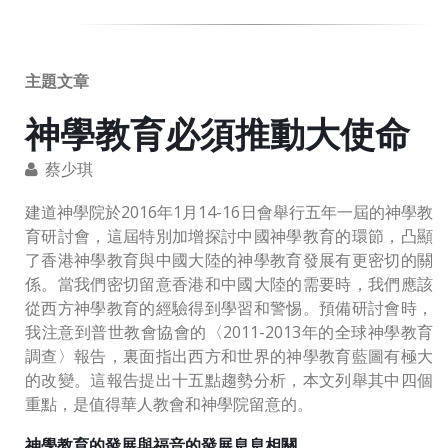
主題文章
神學教育必須推動大使命
蔡少琪
建道神學院於2016年1月14-16日會舉行五年一屆的神學教
育研討會，這屆特別加增探討中國神學教育的環節，凸顯
了香港神學教育與中國大陸的神學教育發展有更密切的關
係。當我們密切留意香港和中國大陸的需要時，我們應該
從西方神學教育的經驗得到學習和警惕。預備研討會時，
我注意到普世教會協會的〈2011-2013年的全球神學教育
調查〉報告，裏面指出西方和世界的神學教育藍圖有極大
的改變。這報告提出十五點趨勢分析，本文列舉其中四個
重點，是值得華人教會和神學院留意的。
神學教育的發展與福音的發展息息相關。