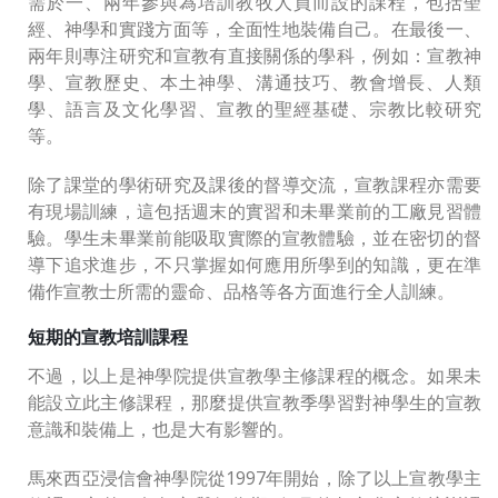
需於一、兩年參與為培訓教牧人員而設的課程，包括聖
經、神學和實踐方面等，全面性地裝備自己。在最後一、
兩年則專注研究和宣教有直接關係的學科，例如：宣教神
學、宣教歷史、本土神學、溝通技巧、教會增長、人類
學、語言及文化學習、宣教的聖經基礎、宗教比較研究
等。
除了課堂的學術研究及課後的督導交流，宣教課程亦需要
有現場訓練，這包括週末的實習和未畢業前的工廠見習體
驗。學生未畢業前能吸取實際的宣教體驗，並在密切的督
導下追求進步，不只掌握如何應用所學到的知識，更在準
備作宣教士所需的靈命、品格等各方面進行全人訓練。
短期的宣教培訓課程
不過，以上是神學院提供宣教學主修課程的概念。如果未
能設立此主修課程，那麼提供宣教季學習對神學生的宣教
意識和裝備上，也是大有影響的。
馬來西亞浸信會神學院從1997年開始，除了以上宣教學主